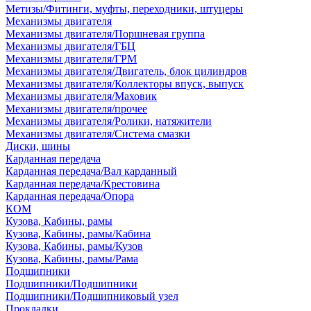
Метизы/Фитинги, муфты, переходники, штуцеры
Механизмы двигателя
Механизмы двигателя/Поршневая группа
Механизмы двигателя/ГБЦ
Механизмы двигателя/ГРМ
Механизмы двигателя/Двигатель, блок цилиндров
Механизмы двигателя/Коллекторы впуск, выпуск
Механизмы двигателя/Маховик
Механизмы двигателя/прочее
Механизмы двигателя/Ролики, натяжители
Механизмы двигателя/Система смазки
Диски, шины
Карданная передача
Карданная передача/Вал карданный
Карданная передача/Крестовина
Карданная передача/Опора
КОМ
Кузова, Кабины, рамы
Кузова, Кабины, рамы/Кабина
Кузова, Кабины, рамы/Кузов
Кузова, Кабины, рамы/Рама
Подшипники
Подшипники/Подшипники
Подшипники/Подшипниковый узел
Прокладки