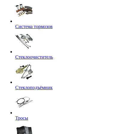
Система тормозов
Стеклоочиститель
Стеклоподъёмник
Тросы