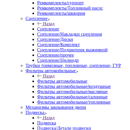
Ремкомплекты/суппорт
Ремкомплекты/Топливный насос
Ремкомплекты/шкворня
Сцепление
Назад
Сцепление
Сцепление/Накладки сцепления
Сцепление/Диски
Сцепление/Комплект
Сцепление/Подшипник выжимной
Сцепление/прочее
Сцепление/Цилиндр
Трубки тормозные, топливные, сцепление, ГУР
Фильтры автомобильные
Назад
Фильтры автомобильные
Фильтры автомобильные/воздушные
Фильтры автомобильные/масляные
Фильтры автомобильные/салонные
Фильтры автомобильные/топливные
Механизмы закрывания двери
Подвеска
Назад
Подвеска
Подвеска/Детали подвески