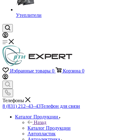
Утеплители
Избранные товары
0
Корзина
0
Телефоны
8 (831) 212–43–43
Телефон для связи
Каталог Продукции
Назад
Каталог Продукции
Автопластик
Автоэлектрика