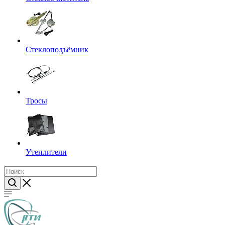
Стеклоподъёмник
Тросы
Утеплители