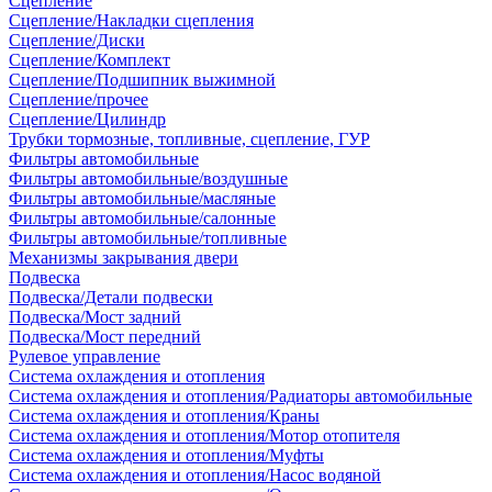
Сцепление
Сцепление/Накладки сцепления
Сцепление/Диски
Сцепление/Комплект
Сцепление/Подшипник выжимной
Сцепление/прочее
Сцепление/Цилиндр
Трубки тормозные, топливные, сцепление, ГУР
Фильтры автомобильные
Фильтры автомобильные/воздушные
Фильтры автомобильные/масляные
Фильтры автомобильные/салонные
Фильтры автомобильные/топливные
Механизмы закрывания двери
Подвеска
Подвеска/Детали подвески
Подвеска/Мост задний
Подвеска/Мост передний
Рулевое управление
Система охлаждения и отопления
Система охлаждения и отопления/Радиаторы автомобильные
Система охлаждения и отопления/Краны
Система охлаждения и отопления/Мотор отопителя
Система охлаждения и отопления/Муфты
Система охлаждения и отопления/Насос водяной