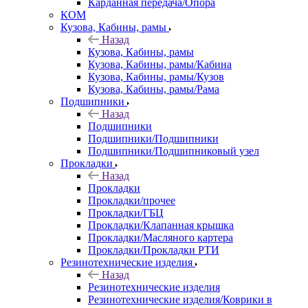
Карданная передача/Опора
КОМ
Кузова, Кабины, рамы
Назад
Кузова, Кабины, рамы
Кузова, Кабины, рамы/Кабина
Кузова, Кабины, рамы/Кузов
Кузова, Кабины, рамы/Рама
Подшипники
Назад
Подшипники
Подшипники/Подшипники
Подшипники/Подшипниковый узел
Прокладки
Назад
Прокладки
Прокладки/прочее
Прокладки/ГБЦ
Прокладки/Клапанная крышка
Прокладки/Масляного картера
Прокладки/Прокладки РТИ
Резинотехнические изделия
Назад
Резинотехнические изделия
Резинотехнические изделия/Коврики в