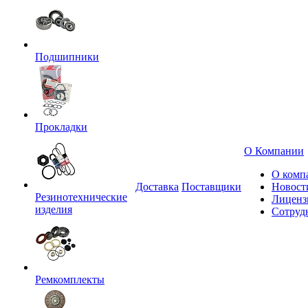
Подшипники
Прокладки
О Компании
О комп
Доставка
Поставщики
Новост
Резинотехнические
Лиценз
изделия
Сотруд
Ремкомплекты