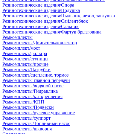
Резинотехнические изделия/Опора
Резинотехнические изделия/Подушка
Резинотехнические изделия/Пыльник, чехол, заглушка
Резинотехнические изделия/Сайлентблок
Резинотехнические изделия/Сальник
Резинотехнические изделия/Фартук брызговика
Ремкомплекты
Ремкомплекты/Двигатель/коллектор
Ремкомплект/мост
Ремкомплект/фильтра
Ремкомплект/ступицы
Ремкомплекты/прочие
Ремкомплект/Патрубки
Ремкомплект/сцепление, тормоз
Ремкомплекты главной передачи
Ремкомплекты/водяной насос
Ремкомплекты/Гидравлика
Ремкомплекты/к-т крепления
Ремкомплекты/КПП
Ремкомплекты/Подвески
Ремкомплекты/рулевое управление
Ремкомплекты/суппорт
Ремкомплекты/Топливный насос
Ремкомплекты/шкворня