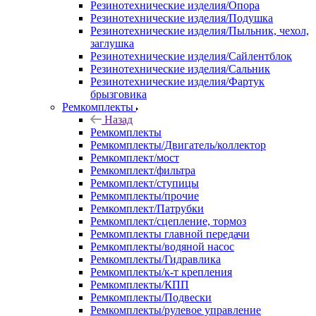
Резинотехнические изделия/Опора
Резинотехнические изделия/Подушка
Резинотехнические изделия/Пыльник, чехол,
заглушка
Резинотехнические изделия/Сайлентблок
Резинотехнические изделия/Сальник
Резинотехнические изделия/Фартук
брызговика
Ремкомплекты
Назад
Ремкомплекты
Ремкомплекты/Двигатель/коллектор
Ремкомплект/мост
Ремкомплект/фильтра
Ремкомплект/ступицы
Ремкомплекты/прочие
Ремкомплект/Патрубки
Ремкомплект/сцепление, тормоз
Ремкомплекты главной передачи
Ремкомплекты/водяной насос
Ремкомплекты/Гидравлика
Ремкомплекты/к-т крепления
Ремкомплекты/КПП
Ремкомплекты/Подвески
Ремкомплекты/рулевое управление