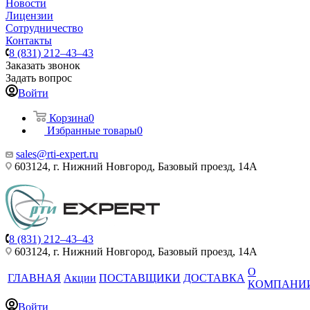
Новости
Лицензии
Сотрудничество
Контакты
8 (831) 212–43–43
Заказать звонок
Задать вопрос
Войти
Корзина
0
Избранные товары
0
sales@rti-expert.ru
603124, г. Нижний Новгород, Базовый проезд, 14А
8 (831) 212–43–43
603124, г. Нижний Новгород, Базовый проезд, 14А
О
ГЛАВНАЯ
Акции
ПОСТАВЩИКИ
ДОСТАВКА
КОМПАНИ
Войти