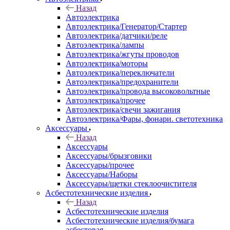
Назад
Автоэлектрика
Автоэлектрика/Генератор/Стартер
Автоэлектрика/датчики/реле
Автоэлектрика/лампы
Автоэлектрика/жгуты проводов
Автоэлектрика/моторы
Автоэлектрика/переключатели
Автоэлектрика/предохранители
Автоэлектрика/провода высоковольтные
Автоэлектрика/прочее
Автоэлектрика/свечи зажигания
Автоэлектрика/Фары, фонари. светотехника
Аксессуары
Назад
Аксессуары
Аксессуары/брызговики
Аксессуары/прочее
Аксессуары/Наборы
Аксессуары/щетки стеклоочистителя
Асбестотехнические изделия
Назад
Асбестотехнические изделия
Асбестотехнические изделия/бумага
асбестовая