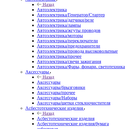
Назад
Автоэлектрика
Автоэлектрика/Генератор/Стартер
Автоэлектрика/датчики/реле
Автоэлектрика/лампы
Автоэлектрика/жгуты проводов
Автоэлектрика/моторы
Автоэлектрика/переключатели
Автоэлектрика/предохранители
Автоэлектрика/провода высоковольтные
Автоэлектрика/прочее
Автоэлектрика/свечи зажигания
Автоэлектрика/Фары, фонари. светотехника
Аксессуары
Назад
Аксессуары
Аксессуары/брызговики
Аксессуары/прочее
Аксессуары/Наборы
Аксессуары/щетки стеклоочистителя
Асбестотехнические изделия
Назад
Асбестотехнические изделия
Асбестотехнические изделия/бумага
асбестовая