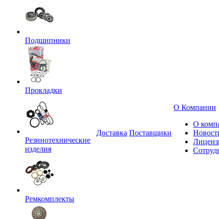
Подшипники
Прокладки
О Компании
О комп
Доставка
Поставщики
Новост
Резинотехнические
Лиценз
изделия
Сотруд
Ремкомплекты