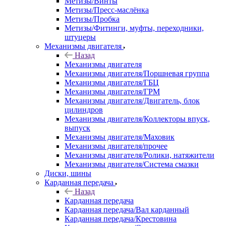
Метизы/Винты
Метизы/Пресс-маслёнка
Метизы/Пробка
Метизы/Фитинги, муфты, переходники,
штуцеры
Механизмы двигателя
Назад
Механизмы двигателя
Механизмы двигателя/Поршневая группа
Механизмы двигателя/ГБЦ
Механизмы двигателя/ГРМ
Механизмы двигателя/Двигатель, блок
цилиндров
Механизмы двигателя/Коллекторы впуск,
выпуск
Механизмы двигателя/Маховик
Механизмы двигателя/прочее
Механизмы двигателя/Ролики, натяжители
Механизмы двигателя/Система смазки
Диски, шины
Карданная передача
Назад
Карданная передача
Карданная передача/Вал карданный
Карданная передача/Крестовина