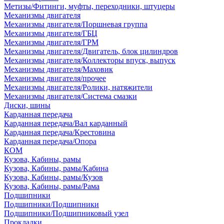
Метизы/Фитинги, муфты, переходники, штуцеры
Механизмы двигателя
Механизмы двигателя/Поршневая группа
Механизмы двигателя/ГБЦ
Механизмы двигателя/ГРМ
Механизмы двигателя/Двигатель, блок цилиндров
Механизмы двигателя/Коллекторы впуск, выпуск
Механизмы двигателя/Маховик
Механизмы двигателя/прочее
Механизмы двигателя/Ролики, натяжители
Механизмы двигателя/Система смазки
Диски, шины
Карданная передача
Карданная передача/Вал карданный
Карданная передача/Крестовина
Карданная передача/Опора
КОМ
Кузова, Кабины, рамы
Кузова, Кабины, рамы/Кабина
Кузова, Кабины, рамы/Кузов
Кузова, Кабины, рамы/Рама
Подшипники
Подшипники/Подшипники
Подшипники/Подшипниковый узел
Прокладки