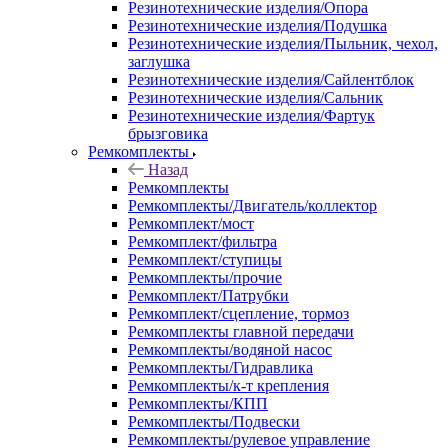
Резинотехнические изделия/Опора
Резинотехнические изделия/Подушка
Резинотехнические изделия/Пыльник, чехол,
заглушка
Резинотехнические изделия/Сайлентблок
Резинотехнические изделия/Сальник
Резинотехнические изделия/Фартук
брызговика
Ремкомплекты
Назад
Ремкомплекты
Ремкомплекты/Двигатель/коллектор
Ремкомплект/мост
Ремкомплект/фильтра
Ремкомплект/ступицы
Ремкомплекты/прочие
Ремкомплект/Патрубки
Ремкомплект/сцепление, тормоз
Ремкомплекты главной передачи
Ремкомплекты/водяной насос
Ремкомплекты/Гидравлика
Ремкомплекты/к-т крепления
Ремкомплекты/КПП
Ремкомплекты/Подвески
Ремкомплекты/рулевое управление