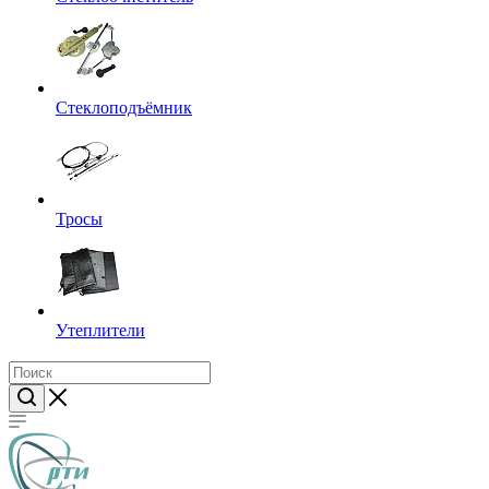
Стеклоподъёмник
Тросы
Утеплители