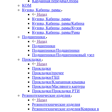
Карданная передача/Опора
КОМ
Кузова, Кабины, рамы
Назад
Кузова, Кабины, рамы
Кузова, Кабины, рамы/Кабина
Кузова, Кабины, рамы/Кузов
Кузова, Кабины, рамы/Рама
Подшипники
Назад
Подшипники
Подшипники/Подшипники
Подшипники/Подшипниковый узел
Прокладки
Назад
Прокладки
Прокладки/прочее
Прокладки/ГБЦ
Прокладки/Клапанная крышка
Прокладки/Масляного картера
Прокладки/Прокладки РТИ
Резинотехнические изделия
Назад
Резинотехнические изделия
Резинотехнические изделия/Коврики в