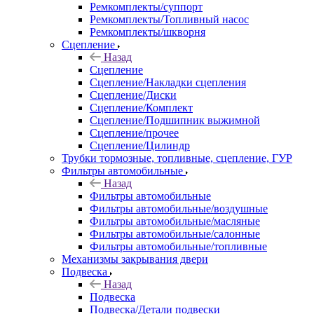
Ремкомплекты/суппорт
Ремкомплекты/Топливный насос
Ремкомплекты/шкворня
Сцепление
Назад
Сцепление
Сцепление/Накладки сцепления
Сцепление/Диски
Сцепление/Комплект
Сцепление/Подшипник выжимной
Сцепление/прочее
Сцепление/Цилиндр
Трубки тормозные, топливные, сцепление, ГУР
Фильтры автомобильные
Назад
Фильтры автомобильные
Фильтры автомобильные/воздушные
Фильтры автомобильные/масляные
Фильтры автомобильные/салонные
Фильтры автомобильные/топливные
Механизмы закрывания двери
Подвеска
Назад
Подвеска
Подвеска/Детали подвески