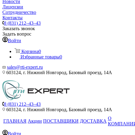
Новости
Лицензии
Сотрудничество
Контакты
8 (831) 212–43–43
Заказать звонок
Задать вопрос
Войти
Корзина
0
Избранные товары
0
sales@rti-expert.ru
603124, г. Нижний Новгород, Базовый проезд, 14А
8 (831) 212–43–43
603124, г. Нижний Новгород, Базовый проезд, 14А
О
ГЛАВНАЯ
Акции
ПОСТАВЩИКИ
ДОСТАВКА
КОМПАНИ
Войти