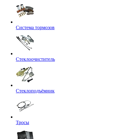
Система тормозов
Стеклоочиститель
Стеклоподъёмник
Тросы