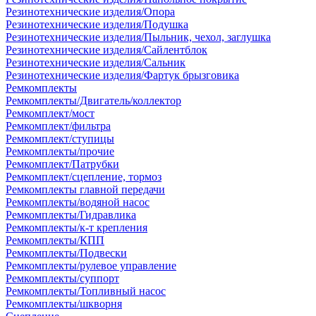
Резинотехнические изделия/Опора
Резинотехнические изделия/Подушка
Резинотехнические изделия/Пыльник, чехол, заглушка
Резинотехнические изделия/Сайлентблок
Резинотехнические изделия/Сальник
Резинотехнические изделия/Фартук брызговика
Ремкомплекты
Ремкомплекты/Двигатель/коллектор
Ремкомплект/мост
Ремкомплект/фильтра
Ремкомплект/ступицы
Ремкомплекты/прочие
Ремкомплект/Патрубки
Ремкомплект/сцепление, тормоз
Ремкомплекты главной передачи
Ремкомплекты/водяной насос
Ремкомплекты/Гидравлика
Ремкомплекты/к-т крепления
Ремкомплекты/КПП
Ремкомплекты/Подвески
Ремкомплекты/рулевое управление
Ремкомплекты/суппорт
Ремкомплекты/Топливный насос
Ремкомплекты/шкворня