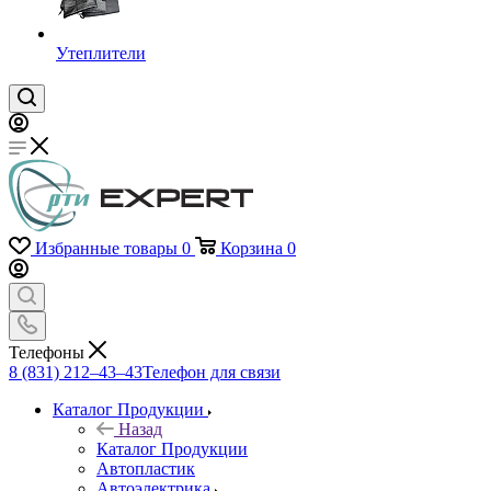
Утеплители
Избранные товары
0
Корзина
0
Телефоны
8 (831) 212–43–43
Телефон для связи
Каталог Продукции
Назад
Каталог Продукции
Автопластик
Автоэлектрика