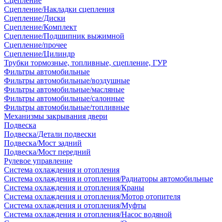
Сцепление
Сцепление/Накладки сцепления
Сцепление/Диски
Сцепление/Комплект
Сцепление/Подшипник выжимной
Сцепление/прочее
Сцепление/Цилиндр
Трубки тормозные, топливные, сцепление, ГУР
Фильтры автомобильные
Фильтры автомобильные/воздушные
Фильтры автомобильные/масляные
Фильтры автомобильные/салонные
Фильтры автомобильные/топливные
Механизмы закрывания двери
Подвеска
Подвеска/Детали подвески
Подвеска/Мост задний
Подвеска/Мост передний
Рулевое управление
Система охлаждения и отопления
Система охлаждения и отопления/Радиаторы автомобильные
Система охлаждения и отопления/Краны
Система охлаждения и отопления/Мотор отопителя
Система охлаждения и отопления/Муфты
Система охлаждения и отопления/Насос водяной