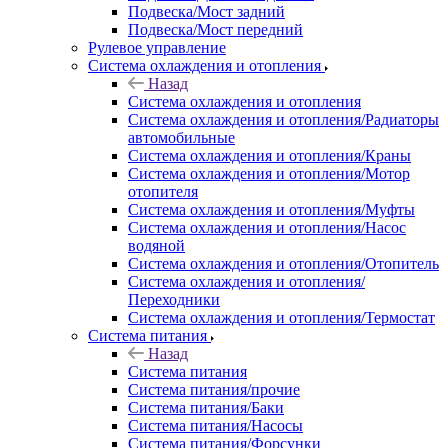
Подвеска/Мост задний
Подвеска/Мост передний
Рулевое управление
Система охлаждения и отопления
Назад
Система охлаждения и отопления
Система охлаждения и отопления/Радиаторы
автомобильные
Система охлаждения и отопления/Краны
Система охлаждения и отопления/Мотор
отопителя
Система охлаждения и отопления/Муфты
Система охлаждения и отопления/Насос
водяной
Система охлаждения и отопления/Отопитель
Система охлаждения и отопления/
Переходники
Система охлаждения и отопления/Термостат
Система питания
Назад
Система питания
Система питания/прочие
Система питания/Баки
Система питания/Насосы
Система питания/Форсунки