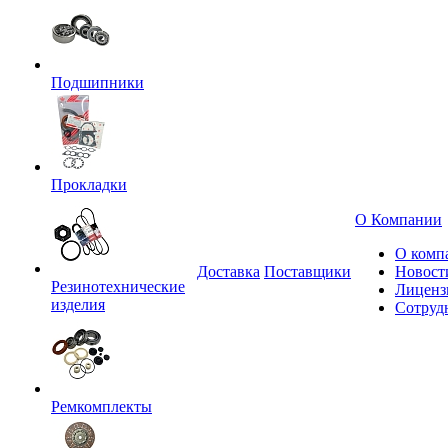
Подшипники
Прокладки
О Компании
О комп
Доставка
Поставщики
Новост
Резинотехнические
Лиценз
изделия
Сотруд
Ремкомплекты