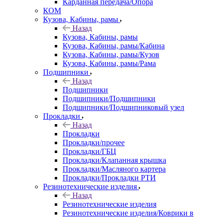
Карданная передача/Опора
КОМ
Кузова, Кабины, рамы
Назад
Кузова, Кабины, рамы
Кузова, Кабины, рамы/Кабина
Кузова, Кабины, рамы/Кузов
Кузова, Кабины, рамы/Рама
Подшипники
Назад
Подшипники
Подшипники/Подшипники
Подшипники/Подшипниковый узел
Прокладки
Назад
Прокладки
Прокладки/прочее
Прокладки/ГБЦ
Прокладки/Клапанная крышка
Прокладки/Масляного картера
Прокладки/Прокладки РТИ
Резинотехнические изделия
Назад
Резинотехнические изделия
Резинотехнические изделия/Коврики в