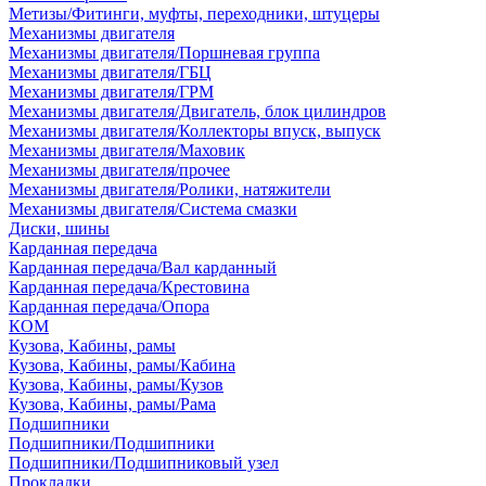
Метизы/Фитинги, муфты, переходники, штуцеры
Механизмы двигателя
Механизмы двигателя/Поршневая группа
Механизмы двигателя/ГБЦ
Механизмы двигателя/ГРМ
Механизмы двигателя/Двигатель, блок цилиндров
Механизмы двигателя/Коллекторы впуск, выпуск
Механизмы двигателя/Маховик
Механизмы двигателя/прочее
Механизмы двигателя/Ролики, натяжители
Механизмы двигателя/Система смазки
Диски, шины
Карданная передача
Карданная передача/Вал карданный
Карданная передача/Крестовина
Карданная передача/Опора
КОМ
Кузова, Кабины, рамы
Кузова, Кабины, рамы/Кабина
Кузова, Кабины, рамы/Кузов
Кузова, Кабины, рамы/Рама
Подшипники
Подшипники/Подшипники
Подшипники/Подшипниковый узел
Прокладки