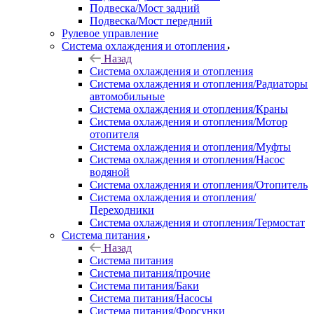
Подвеска/Мост задний
Подвеска/Мост передний
Рулевое управление
Система охлаждения и отопления
Назад
Система охлаждения и отопления
Система охлаждения и отопления/Радиаторы
автомобильные
Система охлаждения и отопления/Краны
Система охлаждения и отопления/Мотор
отопителя
Система охлаждения и отопления/Муфты
Система охлаждения и отопления/Насос
водяной
Система охлаждения и отопления/Отопитель
Система охлаждения и отопления/
Переходники
Система охлаждения и отопления/Термостат
Система питания
Назад
Система питания
Система питания/прочие
Система питания/Баки
Система питания/Насосы
Система питания/Форсунки