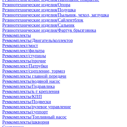
Резинотехнические изделия/Опора
Резинотехнические изделия/Подушка
Резинотехнические изделия/Пыльник, чехол, заглушка
Резинотехнические изделия/Сайлентблок
Резинотехнические изделия/Сальник
Резинотехнические изделия/Фартук брызговика
Ремкомплекты
Ремкомплекты/Двигатель/коллектор
Ремкомплект/мост
Ремкомплект/фильтра
Ремкомплект/ступицы
Ремкомплекты/прочие
Ремкомплект/Патрубки
Ремкомплект/сцепление, тормоз
Ремкомплекты главной передачи
Ремкомплекты/водяной насос
Ремкомплекты/Гидравлика
Ремкомплекты/к-т крепления
Ремкомплекты/КПП
Ремкомплекты/Подвески
Ремкомплекты/рулевое управление
Ремкомплекты/суппорт
Ремкомплекты/Топливный насос
Ремкомплекты/шкворня