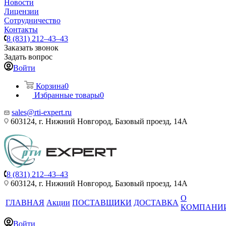
Новости
Лицензии
Сотрудничество
Контакты
8 (831) 212–43–43
Заказать звонок
Задать вопрос
Войти
Корзина
0
Избранные товары
0
sales@rti-expert.ru
603124, г. Нижний Новгород, Базовый проезд, 14А
8 (831) 212–43–43
603124, г. Нижний Новгород, Базовый проезд, 14А
О
ГЛАВНАЯ
Акции
ПОСТАВЩИКИ
ДОСТАВКА
КОМПАНИ
Войти