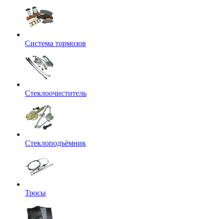
Система тормозов
Стеклоочиститель
Стеклоподъёмник
Тросы