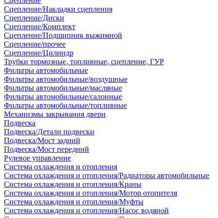
Сцепление
Сцепление/Накладки сцепления
Сцепление/Диски
Сцепление/Комплект
Сцепление/Подшипник выжимной
Сцепление/прочее
Сцепление/Цилиндр
Трубки тормозные, топливные, сцепление, ГУР
Фильтры автомобильные
Фильтры автомобильные/воздушные
Фильтры автомобильные/масляные
Фильтры автомобильные/салонные
Фильтры автомобильные/топливные
Механизмы закрывания двери
Подвеска
Подвеска/Детали подвески
Подвеска/Мост задний
Подвеска/Мост передний
Рулевое управление
Система охлаждения и отопления
Система охлаждения и отопления/Радиаторы автомобильные
Система охлаждения и отопления/Краны
Система охлаждения и отопления/Мотор отопителя
Система охлаждения и отопления/Муфты
Система охлаждения и отопления/Насос водяной