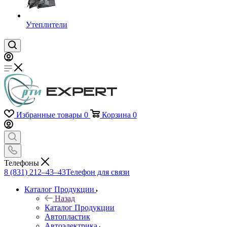
Утеплители
Избранные товары
0
Корзина
0
Телефоны
8 (831) 212–43–43
Телефон для связи
Каталог Продукции
Назад
Каталог Продукции
Автопластик
Автоэлектрика