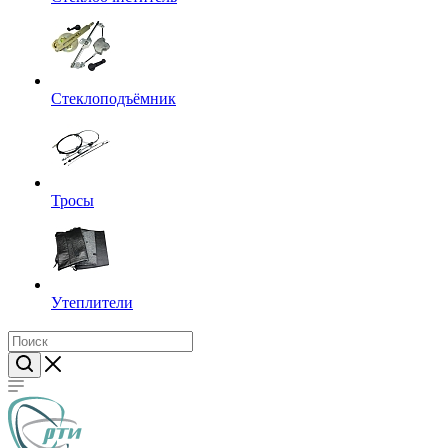
Стеклоподъёмник
Тросы
Утеплители