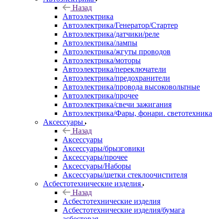
Назад
Автоэлектрика
Автоэлектрика/Генератор/Стартер
Автоэлектрика/датчики/реле
Автоэлектрика/лампы
Автоэлектрика/жгуты проводов
Автоэлектрика/моторы
Автоэлектрика/переключатели
Автоэлектрика/предохранители
Автоэлектрика/провода высоковольтные
Автоэлектрика/прочее
Автоэлектрика/свечи зажигания
Автоэлектрика/Фары, фонари. светотехника
Аксессуары
Назад
Аксессуары
Аксессуары/брызговики
Аксессуары/прочее
Аксессуары/Наборы
Аксессуары/щетки стеклоочистителя
Асбестотехнические изделия
Назад
Асбестотехнические изделия
Асбестотехнические изделия/бумага
асбестовая