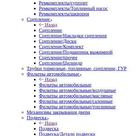
Ремкомплекты/суппорт
Ремкомплекты/Топливный насос
Ремкомплекты/шкворня
Сцепление
Назад
Сцепление
Сцепление/Накладки сцепления
Сцепление/Диски
Сцепление/Комплект
Сцепление/Подшипник выжимной
Сцепление/прочее
Сцепление/Цилиндр
Трубки тормозные, топливные, сцепление, ГУР
Фильтры автомобильные
Назад
Фильтры автомобильные
Фильтры автомобильные/воздушные
Фильтры автомобильные/масляные
Фильтры автомобильные/салонные
Фильтры автомобильные/топливные
Механизмы закрывания двери
Подвеска
Назад
Подвеска
Подвеска/Детали подвески