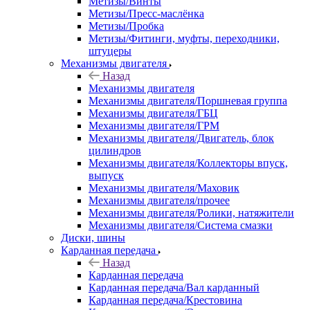
Метизы/Винты
Метизы/Пресс-маслёнка
Метизы/Пробка
Метизы/Фитинги, муфты, переходники,
штуцеры
Механизмы двигателя
Назад
Механизмы двигателя
Механизмы двигателя/Поршневая группа
Механизмы двигателя/ГБЦ
Механизмы двигателя/ГРМ
Механизмы двигателя/Двигатель, блок
цилиндров
Механизмы двигателя/Коллекторы впуск,
выпуск
Механизмы двигателя/Маховик
Механизмы двигателя/прочее
Механизмы двигателя/Ролики, натяжители
Механизмы двигателя/Система смазки
Диски, шины
Карданная передача
Назад
Карданная передача
Карданная передача/Вал карданный
Карданная передача/Крестовина