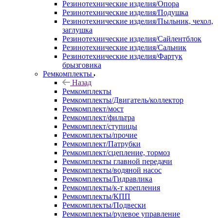
Резинотехнические изделия/Опора
Резинотехнические изделия/Подушка
Резинотехнические изделия/Пыльник, чехол,
заглушка
Резинотехнические изделия/Сайлентблок
Резинотехнические изделия/Сальник
Резинотехнические изделия/Фартук
брызговика
Ремкомплекты
Назад
Ремкомплекты
Ремкомплекты/Двигатель/коллектор
Ремкомплект/мост
Ремкомплект/фильтра
Ремкомплект/ступицы
Ремкомплекты/прочие
Ремкомплект/Патрубки
Ремкомплект/сцепление, тормоз
Ремкомплекты главной передачи
Ремкомплекты/водяной насос
Ремкомплекты/Гидравлика
Ремкомплекты/к-т крепления
Ремкомплекты/КПП
Ремкомплекты/Подвески
Ремкомплекты/рулевое управление