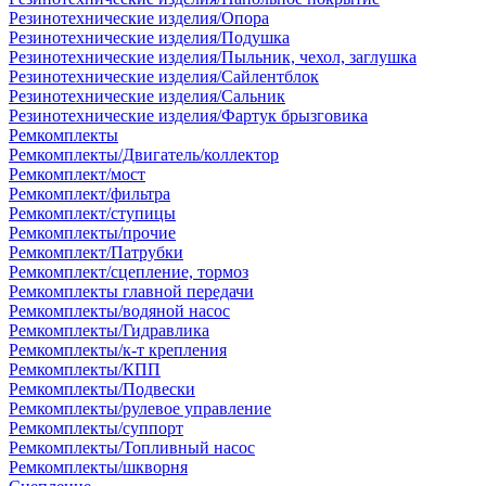
Резинотехнические изделия/Опора
Резинотехнические изделия/Подушка
Резинотехнические изделия/Пыльник, чехол, заглушка
Резинотехнические изделия/Сайлентблок
Резинотехнические изделия/Сальник
Резинотехнические изделия/Фартук брызговика
Ремкомплекты
Ремкомплекты/Двигатель/коллектор
Ремкомплект/мост
Ремкомплект/фильтра
Ремкомплект/ступицы
Ремкомплекты/прочие
Ремкомплект/Патрубки
Ремкомплект/сцепление, тормоз
Ремкомплекты главной передачи
Ремкомплекты/водяной насос
Ремкомплекты/Гидравлика
Ремкомплекты/к-т крепления
Ремкомплекты/КПП
Ремкомплекты/Подвески
Ремкомплекты/рулевое управление
Ремкомплекты/суппорт
Ремкомплекты/Топливный насос
Ремкомплекты/шкворня