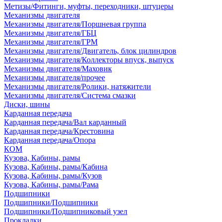
Метизы/Фитинги, муфты, переходники, штуцеры
Механизмы двигателя
Механизмы двигателя/Поршневая группа
Механизмы двигателя/ГБЦ
Механизмы двигателя/ГРМ
Механизмы двигателя/Двигатель, блок цилиндров
Механизмы двигателя/Коллекторы впуск, выпуск
Механизмы двигателя/Маховик
Механизмы двигателя/прочее
Механизмы двигателя/Ролики, натяжители
Механизмы двигателя/Система смазки
Диски, шины
Карданная передача
Карданная передача/Вал карданный
Карданная передача/Крестовина
Карданная передача/Опора
КОМ
Кузова, Кабины, рамы
Кузова, Кабины, рамы/Кабина
Кузова, Кабины, рамы/Кузов
Кузова, Кабины, рамы/Рама
Подшипники
Подшипники/Подшипники
Подшипники/Подшипниковый узел
Прокладки