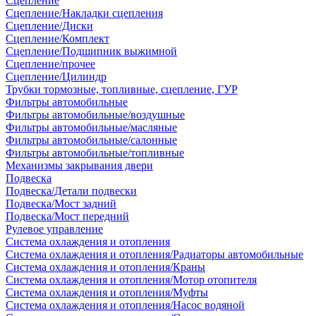
Сцепление
Сцепление/Накладки сцепления
Сцепление/Диски
Сцепление/Комплект
Сцепление/Подшипник выжимной
Сцепление/прочее
Сцепление/Цилиндр
Трубки тормозные, топливные, сцепление, ГУР
Фильтры автомобильные
Фильтры автомобильные/воздушные
Фильтры автомобильные/масляные
Фильтры автомобильные/салонные
Фильтры автомобильные/топливные
Механизмы закрывания двери
Подвеска
Подвеска/Детали подвески
Подвеска/Мост задний
Подвеска/Мост передний
Рулевое управление
Система охлаждения и отопления
Система охлаждения и отопления/Радиаторы автомобильные
Система охлаждения и отопления/Краны
Система охлаждения и отопления/Мотор отопителя
Система охлаждения и отопления/Муфты
Система охлаждения и отопления/Насос водяной