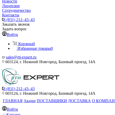
Новости
Лицензии
Сотрудничество
Контакты
8 (831) 212–43–43
Заказать звонок
Задать вопрос
Войти
Корзина
0
Избранные товары
0
sales@rti-expert.ru
603124, г. Нижний Новгород, Базовый проезд, 14А
8 (831) 212–43–43
603124, г. Нижний Новгород, Базовый проезд, 14А
ГЛАВНАЯ
Акции
ПОСТАВЩИКИ
ДОСТАВКА
О КОМПА
Войти
Каталог