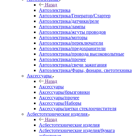
Назад
Автоэлектрика
Автоэлектрика/Генератор/Стартер
Автоэлектрика/датчики/реле
Автоэлектрика/лампы
Автоэлектрика/жгуты проводов
Автоэлектрика/моторы
Автоэлектрика/переключатели
Автоэлектрика/предохранители
Автоэлектрика/провода высоковольтные
Автоэлектрика/прочее
Автоэлектрика/свечи зажигания
Автоэлектрика/Фары, фонари. светотехника
Аксессуары
Назад
Аксессуары
Аксессуары/брызговики
Аксессуары/прочее
Аксессуары/Наборы
Аксессуары/щетки стеклоочистителя
Асбестотехнические изделия
Назад
Асбестотехнические изделия
Асбестотехнические изделия/бумага
асбестовая