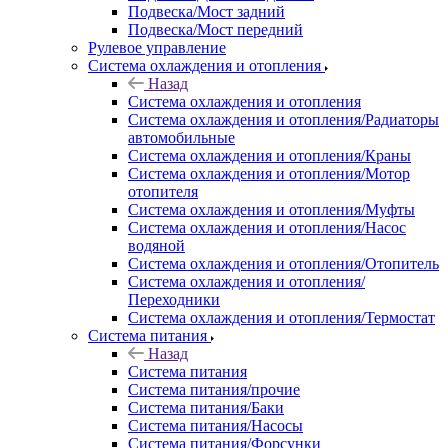
Подвеска/Мост задний
Подвеска/Мост передний
Рулевое управление
Система охлаждения и отопления
Назад
Система охлаждения и отопления
Система охлаждения и отопления/Радиаторы
автомобильные
Система охлаждения и отопления/Краны
Система охлаждения и отопления/Мотор
отопителя
Система охлаждения и отопления/Муфты
Система охлаждения и отопления/Насос
водяной
Система охлаждения и отопления/Отопитель
Система охлаждения и отопления/
Переходники
Система охлаждения и отопления/Термостат
Система питания
Назад
Система питания
Система питания/прочие
Система питания/Баки
Система питания/Насосы
Система питания/Форсунки