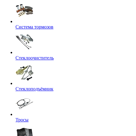
Система тормозов
Стеклоочиститель
Стеклоподъёмник
Тросы