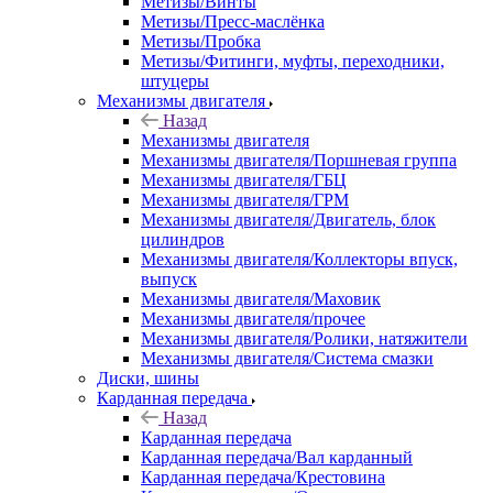
Метизы/Винты
Метизы/Пресс-маслёнка
Метизы/Пробка
Метизы/Фитинги, муфты, переходники,
штуцеры
Механизмы двигателя
Назад
Механизмы двигателя
Механизмы двигателя/Поршневая группа
Механизмы двигателя/ГБЦ
Механизмы двигателя/ГРМ
Механизмы двигателя/Двигатель, блок
цилиндров
Механизмы двигателя/Коллекторы впуск,
выпуск
Механизмы двигателя/Маховик
Механизмы двигателя/прочее
Механизмы двигателя/Ролики, натяжители
Механизмы двигателя/Система смазки
Диски, шины
Карданная передача
Назад
Карданная передача
Карданная передача/Вал карданный
Карданная передача/Крестовина