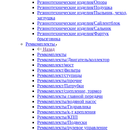
Резинотехнические изделия/Опора
Резинотехнические изделия/Подушка
Резинотехнические изделия/Пыльник, чехол,
заглушка
Резинотехнические изделия/Сайлентблок
Резинотехнические изделия/Сальник
Резинотехнические изделия/Фартук
брызговика
Ремкомплекты
Назад
Ремкомплекты
Ремкомплекты/Двигатель/коллектор
Ремкомплект/мост
Ремкомплект/фильтра
Ремкомплект/ступицы
Ремкомплекты/прочие
Ремкомплект/Патрубки
Ремкомплект/сцепление, тормоз
Ремкомплекты главной передачи
Ремкомплекты/водяной насос
Ремкомплекты/Гидравлика
Ремкомплекты/к-т крепления
Ремкомплекты/КПП
Ремкомплекты/Подвески
Ремкомплекты/рулевое управление