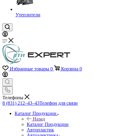
Утеплители
Избранные товары
0
Корзина
0
Телефоны
8 (831) 212–43–43
Телефон для связи
Каталог Продукции
Назад
Каталог Продукции
Автопластик
Автоэлектрика