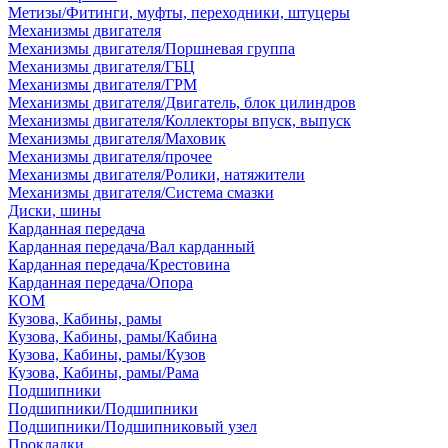
Метизы/Фитинги, муфты, переходники, штуцеры
Механизмы двигателя
Механизмы двигателя/Поршневая группа
Механизмы двигателя/ГБЦ
Механизмы двигателя/ГРМ
Механизмы двигателя/Двигатель, блок цилиндров
Механизмы двигателя/Коллекторы впуск, выпуск
Механизмы двигателя/Маховик
Механизмы двигателя/прочее
Механизмы двигателя/Ролики, натяжители
Механизмы двигателя/Система смазки
Диски, шины
Карданная передача
Карданная передача/Вал карданный
Карданная передача/Крестовина
Карданная передача/Опора
КОМ
Кузова, Кабины, рамы
Кузова, Кабины, рамы/Кабина
Кузова, Кабины, рамы/Кузов
Кузова, Кабины, рамы/Рама
Подшипники
Подшипники/Подшипники
Подшипники/Подшипниковый узел
Прокладки