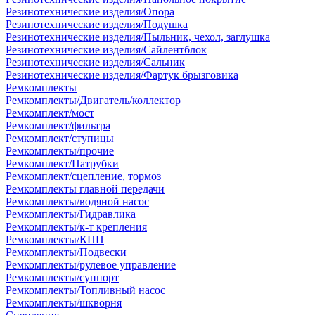
Резинотехнические изделия/Опора
Резинотехнические изделия/Подушка
Резинотехнические изделия/Пыльник, чехол, заглушка
Резинотехнические изделия/Сайлентблок
Резинотехнические изделия/Сальник
Резинотехнические изделия/Фартук брызговика
Ремкомплекты
Ремкомплекты/Двигатель/коллектор
Ремкомплект/мост
Ремкомплект/фильтра
Ремкомплект/ступицы
Ремкомплекты/прочие
Ремкомплект/Патрубки
Ремкомплект/сцепление, тормоз
Ремкомплекты главной передачи
Ремкомплекты/водяной насос
Ремкомплекты/Гидравлика
Ремкомплекты/к-т крепления
Ремкомплекты/КПП
Ремкомплекты/Подвески
Ремкомплекты/рулевое управление
Ремкомплекты/суппорт
Ремкомплекты/Топливный насос
Ремкомплекты/шкворня