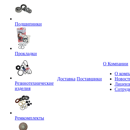
Подшипники
Прокладки
О Компании
О комп
Доставка
Поставщики
Новост
Резинотехнические
Лиценз
изделия
Сотруд
Ремкомплекты