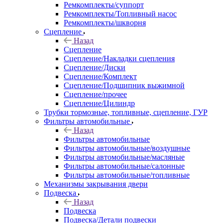
Ремкомплекты/суппорт
Ремкомплекты/Топливный насос
Ремкомплекты/шкворня
Сцепление
Назад
Сцепление
Сцепление/Накладки сцепления
Сцепление/Диски
Сцепление/Комплект
Сцепление/Подшипник выжимной
Сцепление/прочее
Сцепление/Цилиндр
Трубки тормозные, топливные, сцепление, ГУР
Фильтры автомобильные
Назад
Фильтры автомобильные
Фильтры автомобильные/воздушные
Фильтры автомобильные/масляные
Фильтры автомобильные/салонные
Фильтры автомобильные/топливные
Механизмы закрывания двери
Подвеска
Назад
Подвеска
Подвеска/Детали подвески