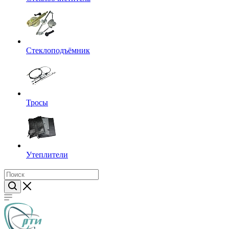
Стеклоподъёмник
Тросы
Утеплители