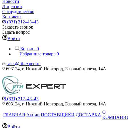
Новости
Лицензии
Сотрудничество
Контакты
8 (831) 212–43–43
Заказать звонок
Задать вопрос
Войти
Корзина
0
Избранные товары
0
sales@rti-expert.ru
603124, г. Нижний Новгород, Базовый проезд, 14А
8 (831) 212–43–43
603124, г. Нижний Новгород, Базовый проезд, 14А
О
ГЛАВНАЯ
Акции
ПОСТАВЩИКИ
ДОСТАВКА
КОМПАНИ
Войти