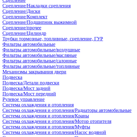
Сцепление
Сцепление/Накладки сцепления
Сцепление/Диски
Сцепление/Комплект
Сцепление/Подшипник выжимной
Сцепление/прочее
Сцепление/Цилиндр
Трубки тормозные, топливные, сцепление, ГУР
Фильтры автомобильные
Фильтры автомобильные/воздушные
Фильтры автомобильные/масляные
Фильтры автомобильные/салонные
Фильтры автомобильные/топливные
Механизмы закрывания двери
Подвеска
Подвеска/Детали подвески
Подвеска/Мост задний
Подвеска/Мост передний
Рулевое управление
Система охлаждения и отопления
Система охлаждения и отопления/Радиаторы автомобильные
Система охлаждения и отопления/Краны
Система охлаждения и отопления/Мотор отопителя
Система охлаждения и отопления/Муфты
Система охлаждения и отопления/Насос водяной