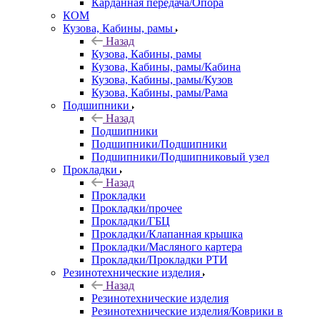
Карданная передача/Опора
КОМ
Кузова, Кабины, рамы
Назад
Кузова, Кабины, рамы
Кузова, Кабины, рамы/Кабина
Кузова, Кабины, рамы/Кузов
Кузова, Кабины, рамы/Рама
Подшипники
Назад
Подшипники
Подшипники/Подшипники
Подшипники/Подшипниковый узел
Прокладки
Назад
Прокладки
Прокладки/прочее
Прокладки/ГБЦ
Прокладки/Клапанная крышка
Прокладки/Масляного картера
Прокладки/Прокладки РТИ
Резинотехнические изделия
Назад
Резинотехнические изделия
Резинотехнические изделия/Коврики в