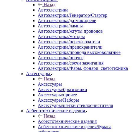
Назад
Автоэлектрика
Автоэлектрика/Генератор/Стартер
Автоэлектрика/датчики/реле
Автоэлектрика/лампы
Автоэлектрика/жгуты проводов
Автоэлектрика/моторы
Автоэлектрика/переключатели
Автоэлектрика/предохранители
Автоэлектрика/провода высоковольтные
Автоэлектрика/прочее
Автоэлектрика/свечи зажигания
Автоэлектрика/Фары, фонари. светотехника
Аксессуары
Назад
Аксессуары
Аксессуары/брызговики
Аксессуары/прочее
Аксессуары/Наборы
Аксессуары/щетки стеклоочистителя
Асбестотехнические изделия
Назад
Асбестотехнические изделия
Асбестотехнические изделия/бумага
асбестовая