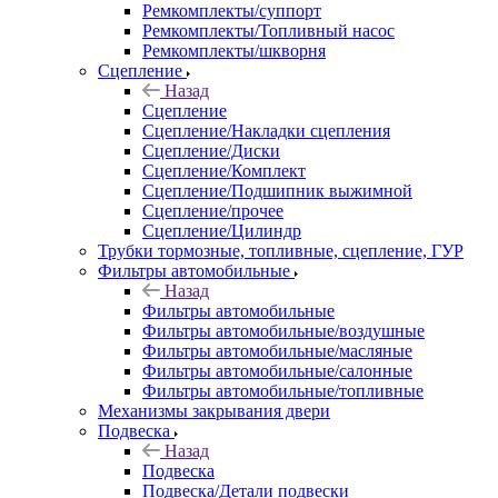
Ремкомплекты/суппорт
Ремкомплекты/Топливный насос
Ремкомплекты/шкворня
Сцепление
Назад
Сцепление
Сцепление/Накладки сцепления
Сцепление/Диски
Сцепление/Комплект
Сцепление/Подшипник выжимной
Сцепление/прочее
Сцепление/Цилиндр
Трубки тормозные, топливные, сцепление, ГУР
Фильтры автомобильные
Назад
Фильтры автомобильные
Фильтры автомобильные/воздушные
Фильтры автомобильные/масляные
Фильтры автомобильные/салонные
Фильтры автомобильные/топливные
Механизмы закрывания двери
Подвеска
Назад
Подвеска
Подвеска/Детали подвески