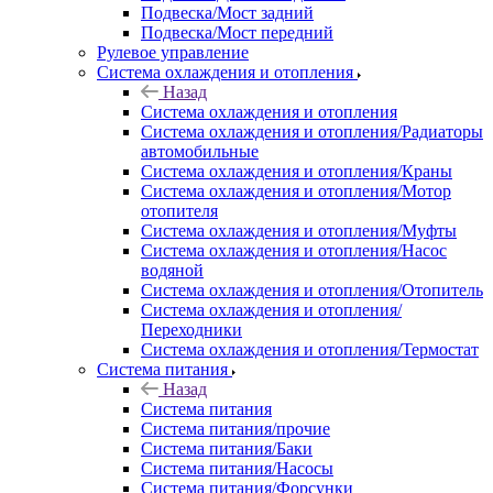
Подвеска/Мост задний
Подвеска/Мост передний
Рулевое управление
Система охлаждения и отопления
Назад
Система охлаждения и отопления
Система охлаждения и отопления/Радиаторы
автомобильные
Система охлаждения и отопления/Краны
Система охлаждения и отопления/Мотор
отопителя
Система охлаждения и отопления/Муфты
Система охлаждения и отопления/Насос
водяной
Система охлаждения и отопления/Отопитель
Система охлаждения и отопления/
Переходники
Система охлаждения и отопления/Термостат
Система питания
Назад
Система питания
Система питания/прочие
Система питания/Баки
Система питания/Насосы
Система питания/Форсунки