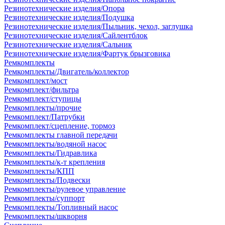
Резинотехнические изделия/Опора
Резинотехнические изделия/Подушка
Резинотехнические изделия/Пыльник, чехол, заглушка
Резинотехнические изделия/Сайлентблок
Резинотехнические изделия/Сальник
Резинотехнические изделия/Фартук брызговика
Ремкомплекты
Ремкомплекты/Двигатель/коллектор
Ремкомплект/мост
Ремкомплект/фильтра
Ремкомплект/ступицы
Ремкомплекты/прочие
Ремкомплект/Патрубки
Ремкомплект/сцепление, тормоз
Ремкомплекты главной передачи
Ремкомплекты/водяной насос
Ремкомплекты/Гидравлика
Ремкомплекты/к-т крепления
Ремкомплекты/КПП
Ремкомплекты/Подвески
Ремкомплекты/рулевое управление
Ремкомплекты/суппорт
Ремкомплекты/Топливный насос
Ремкомплекты/шкворня