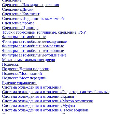
Сцепление
Сцепление/Накладки сцепления
Сцепление/Диски
Сцепление/Комплект
Сцепление/Подшипник выжимной
Сцепление/прочее
Сцепление/Цилиндр
Трубки тормозные, топливные, сцепление, ГУР
Фильтры автомобильные
Фильтры автомобильные/воздушные
Фильтры автомобильные/масляные
Фильтры автомобильные/салонные
Фильтры автомобильные/топливные
Механизмы закрывания двери
Подвеска
Подвеска/Детали подвески
Подвеска/Мост задний
Подвеска/Мост передний
Рулевое управление
Система охлаждения и отопления
Система охлаждения и отопления/Радиаторы автомобильные
Система охлаждения и отопления/Краны
Система охлаждения и отопления/Мотор отопителя
Система охлаждения и отопления/Муфты
Система охлаждения и отопления/Насос водяной