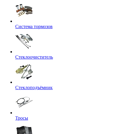
Система тормозов
Стеклоочиститель
Стеклоподъёмник
Тросы