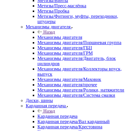
Метизы/Винты
Метизы/Пресс-маслёнка
Метизы/Пробка
Метизы/Фитинги, муфты, переходники,
штуцеры
Механизмы двигателя
Назад
Механизмы двигателя
Механизмы двигателя/Поршневая группа
Механизмы двигателя/ГБЦ
Механизмы двигателя/ГРМ
Механизмы двигателя/Двигатель, блок
цилиндров
Механизмы двигателя/Коллекторы впуск,
выпуск
Механизмы двигателя/Маховик
Механизмы двигателя/прочее
Механизмы двигателя/Ролики, натяжители
Механизмы двигателя/Система смазки
Диски, шины
Карданная передача
Назад
Карданная передача
Карданная передача/Вал карданный
Карданная передача/Крестовина