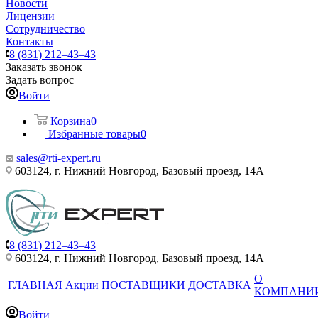
Новости
Лицензии
Сотрудничество
Контакты
8 (831) 212–43–43
Заказать звонок
Задать вопрос
Войти
Корзина
0
Избранные товары
0
sales@rti-expert.ru
603124, г. Нижний Новгород, Базовый проезд, 14А
8 (831) 212–43–43
603124, г. Нижний Новгород, Базовый проезд, 14А
О
ГЛАВНАЯ
Акции
ПОСТАВЩИКИ
ДОСТАВКА
КОМПАНИ
Войти