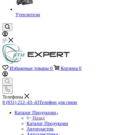
Утеплители
Избранные товары
0
Корзина
0
Телефоны
8 (831) 212–43–43
Телефон для связи
Каталог Продукции
Назад
Каталог Продукции
Автопластик
Автоэлектрика