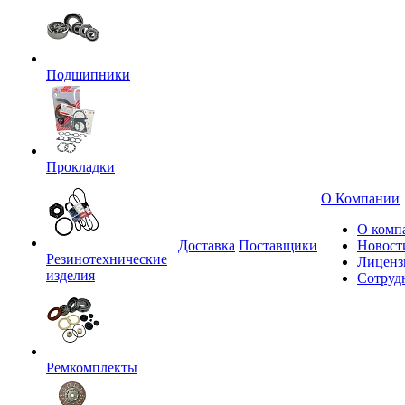
Подшипники
Прокладки
О Компании
О комп
Доставка
Поставщики
Новост
Резинотехнические
Лиценз
изделия
Сотруд
Ремкомплекты