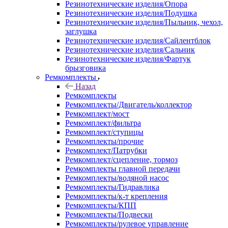
Резинотехнические изделия/Опора
Резинотехнические изделия/Подушка
Резинотехнические изделия/Пыльник, чехол,
заглушка
Резинотехнические изделия/Сайлентблок
Резинотехнические изделия/Сальник
Резинотехнические изделия/Фартук
брызговика
Ремкомплекты
Назад
Ремкомплекты
Ремкомплекты/Двигатель/коллектор
Ремкомплект/мост
Ремкомплект/фильтра
Ремкомплект/ступицы
Ремкомплекты/прочие
Ремкомплект/Патрубки
Ремкомплект/сцепление, тормоз
Ремкомплекты главной передачи
Ремкомплекты/водяной насос
Ремкомплекты/Гидравлика
Ремкомплекты/к-т крепления
Ремкомплекты/КПП
Ремкомплекты/Подвески
Ремкомплекты/рулевое управление