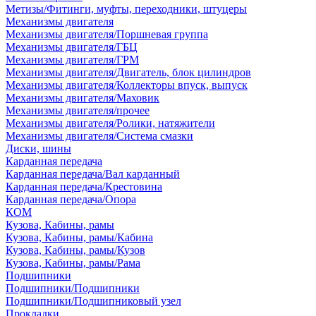
Метизы/Фитинги, муфты, переходники, штуцеры
Механизмы двигателя
Механизмы двигателя/Поршневая группа
Механизмы двигателя/ГБЦ
Механизмы двигателя/ГРМ
Механизмы двигателя/Двигатель, блок цилиндров
Механизмы двигателя/Коллекторы впуск, выпуск
Механизмы двигателя/Маховик
Механизмы двигателя/прочее
Механизмы двигателя/Ролики, натяжители
Механизмы двигателя/Система смазки
Диски, шины
Карданная передача
Карданная передача/Вал карданный
Карданная передача/Крестовина
Карданная передача/Опора
КОМ
Кузова, Кабины, рамы
Кузова, Кабины, рамы/Кабина
Кузова, Кабины, рамы/Кузов
Кузова, Кабины, рамы/Рама
Подшипники
Подшипники/Подшипники
Подшипники/Подшипниковый узел
Прокладки