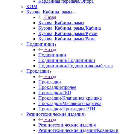
Карданная передача/Опора
КОМ
Кузова, Кабины, рамы
Назад
Кузова, Кабины, рамы
Кузова, Кабины, рамы/Кабина
Кузова, Кабины, рамы/Кузов
Кузова, Кабины, рамы/Рама
Подшипники
Назад
Подшипники
Подшипники/Подшипники
Подшипники/Подшипниковый узел
Прокладки
Назад
Прокладки
Прокладки/прочее
Прокладки/ГБЦ
Прокладки/Клапанная крышка
Прокладки/Масляного картера
Прокладки/Прокладки РТИ
Резинотехнические изделия
Назад
Резинотехнические изделия
Резинотехнические изделия/Коврики в