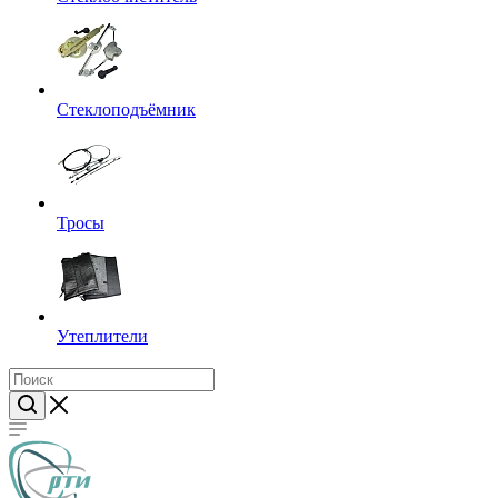
Стеклоподъёмник
Тросы
Утеплители