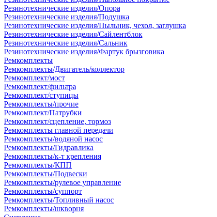
Резинотехнические изделия/Опора
Резинотехнические изделия/Подушка
Резинотехнические изделия/Пыльник, чехол, заглушка
Резинотехнические изделия/Сайлентблок
Резинотехнические изделия/Сальник
Резинотехнические изделия/Фартук брызговика
Ремкомплекты
Ремкомплекты/Двигатель/коллектор
Ремкомплект/мост
Ремкомплект/фильтра
Ремкомплект/ступицы
Ремкомплекты/прочие
Ремкомплект/Патрубки
Ремкомплект/сцепление, тормоз
Ремкомплекты главной передачи
Ремкомплекты/водяной насос
Ремкомплекты/Гидравлика
Ремкомплекты/к-т крепления
Ремкомплекты/КПП
Ремкомплекты/Подвески
Ремкомплекты/рулевое управление
Ремкомплекты/суппорт
Ремкомплекты/Топливный насос
Ремкомплекты/шкворня