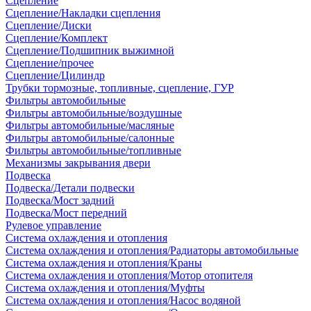
Сцепление
Сцепление/Накладки сцепления
Сцепление/Диски
Сцепление/Комплект
Сцепление/Подшипник выжимной
Сцепление/прочее
Сцепление/Цилиндр
Трубки тормозные, топливные, сцепление, ГУР
Фильтры автомобильные
Фильтры автомобильные/воздушные
Фильтры автомобильные/масляные
Фильтры автомобильные/салонные
Фильтры автомобильные/топливные
Механизмы закрывания двери
Подвеска
Подвеска/Детали подвески
Подвеска/Мост задний
Подвеска/Мост передний
Рулевое управление
Система охлаждения и отопления
Система охлаждения и отопления/Радиаторы автомобильные
Система охлаждения и отопления/Краны
Система охлаждения и отопления/Мотор отопителя
Система охлаждения и отопления/Муфты
Система охлаждения и отопления/Насос водяной