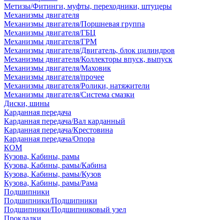
Метизы/Фитинги, муфты, переходники, штуцеры
Механизмы двигателя
Механизмы двигателя/Поршневая группа
Механизмы двигателя/ГБЦ
Механизмы двигателя/ГРМ
Механизмы двигателя/Двигатель, блок цилиндров
Механизмы двигателя/Коллекторы впуск, выпуск
Механизмы двигателя/Маховик
Механизмы двигателя/прочее
Механизмы двигателя/Ролики, натяжители
Механизмы двигателя/Система смазки
Диски, шины
Карданная передача
Карданная передача/Вал карданный
Карданная передача/Крестовина
Карданная передача/Опора
КОМ
Кузова, Кабины, рамы
Кузова, Кабины, рамы/Кабина
Кузова, Кабины, рамы/Кузов
Кузова, Кабины, рамы/Рама
Подшипники
Подшипники/Подшипники
Подшипники/Подшипниковый узел
Прокладки