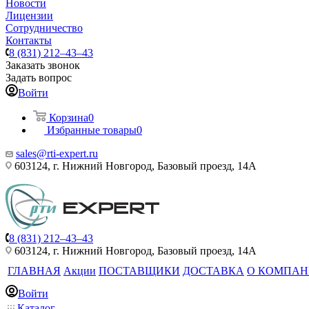
Новости
Лицензии
Сотрудничество
Контакты
8 (831) 212–43–43
Заказать звонок
Задать вопрос
Войти
Корзина
0
Избранные товары
0
sales@rti-expert.ru
603124, г. Нижний Новгород, Базовый проезд, 14А
8 (831) 212–43–43
603124, г. Нижний Новгород, Базовый проезд, 14А
ГЛАВНАЯ
Акции
ПОСТАВЩИКИ
ДОСТАВКА
О КОМПА
Войти
Каталог