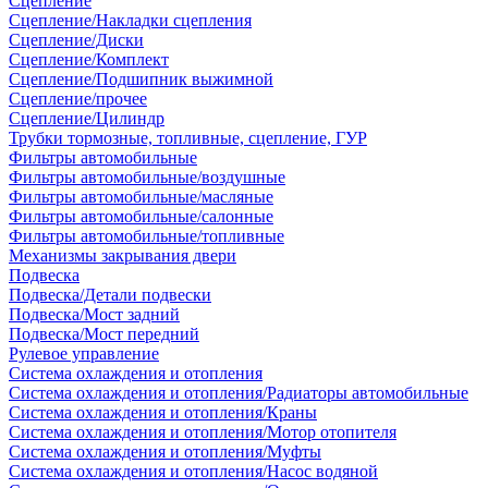
Сцепление
Сцепление/Накладки сцепления
Сцепление/Диски
Сцепление/Комплект
Сцепление/Подшипник выжимной
Сцепление/прочее
Сцепление/Цилиндр
Трубки тормозные, топливные, сцепление, ГУР
Фильтры автомобильные
Фильтры автомобильные/воздушные
Фильтры автомобильные/масляные
Фильтры автомобильные/салонные
Фильтры автомобильные/топливные
Механизмы закрывания двери
Подвеска
Подвеска/Детали подвески
Подвеска/Мост задний
Подвеска/Мост передний
Рулевое управление
Система охлаждения и отопления
Система охлаждения и отопления/Радиаторы автомобильные
Система охлаждения и отопления/Краны
Система охлаждения и отопления/Мотор отопителя
Система охлаждения и отопления/Муфты
Система охлаждения и отопления/Насос водяной