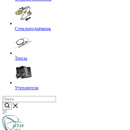
Стеклоподъёмник
Тросы
Утеплители