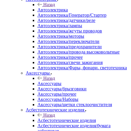
Назад
Автоэлектрика
Автоэлектрика/Генератор/Стартер
Автоэлектрика/датчики/реле
Автоэлектрика/лампы
Автоэлектрика/жгуты проводов
Автоэлектрика/моторы
Автоэлектрика/переключатели
Автоэлектрика/предохранители
Автоэлектрика/провода высоковольтные
Автоэлектрика/прочее
Автоэлектрика/свечи зажигания
Автоэлектрика/Фары, фонари. светотехника
Аксессуары
Назад
Аксессуары
Аксессуары/брызговики
Аксессуары/прочее
Аксессуары/Наборы
Аксессуары/щетки стеклоочистителя
Асбестотехнические изделия
Назад
Асбестотехнические изделия
Асбестотехнические изделия/бумага
асбестовая