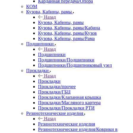
Карданная передача/Опора
КОМ
Кузова, Кабины, рамы
Назад
Кузова, Кабины, рамы
Кузова, Кабины, рамы/Кабина
Кузова, Кабины, рамы/Кузов
Кузова, Кабины, рамы/Рама
Подшипники
Назад
Подшипники
Подшипники/Подшипники
Подшипники/Подшипниковый узел
Прокладки
Назад
Прокладки
Прокладки/прочее
Прокладки/ГБЦ
Прокладки/Клапанная крышка
Прокладки/Масляного картера
Прокладки/Прокладки РТИ
Резинотехнические изделия
Назад
Резинотехнические изделия
Резинотехнические изделия/Коврики в