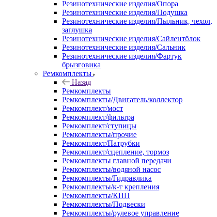
Резинотехнические изделия/Опора
Резинотехнические изделия/Подушка
Резинотехнические изделия/Пыльник, чехол,
заглушка
Резинотехнические изделия/Сайлентблок
Резинотехнические изделия/Сальник
Резинотехнические изделия/Фартук
брызговика
Ремкомплекты
Назад
Ремкомплекты
Ремкомплекты/Двигатель/коллектор
Ремкомплект/мост
Ремкомплект/фильтра
Ремкомплект/ступицы
Ремкомплекты/прочие
Ремкомплект/Патрубки
Ремкомплект/сцепление, тормоз
Ремкомплекты главной передачи
Ремкомплекты/водяной насос
Ремкомплекты/Гидравлика
Ремкомплекты/к-т крепления
Ремкомплекты/КПП
Ремкомплекты/Подвески
Ремкомплекты/рулевое управление