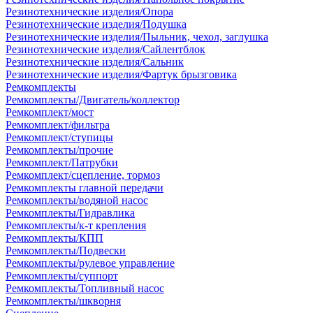
Резинотехнические изделия/Опора
Резинотехнические изделия/Подушка
Резинотехнические изделия/Пыльник, чехол, заглушка
Резинотехнические изделия/Сайлентблок
Резинотехнические изделия/Сальник
Резинотехнические изделия/Фартук брызговика
Ремкомплекты
Ремкомплекты/Двигатель/коллектор
Ремкомплект/мост
Ремкомплект/фильтра
Ремкомплект/ступицы
Ремкомплекты/прочие
Ремкомплект/Патрубки
Ремкомплект/сцепление, тормоз
Ремкомплекты главной передачи
Ремкомплекты/водяной насос
Ремкомплекты/Гидравлика
Ремкомплекты/к-т крепления
Ремкомплекты/КПП
Ремкомплекты/Подвески
Ремкомплекты/рулевое управление
Ремкомплекты/суппорт
Ремкомплекты/Топливный насос
Ремкомплекты/шкворня