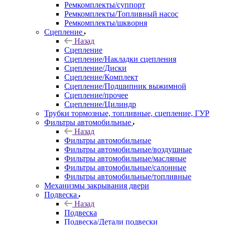
Ремкомплекты/суппорт
Ремкомплекты/Топливный насос
Ремкомплекты/шкворня
Сцепление
Назад
Сцепление
Сцепление/Накладки сцепления
Сцепление/Диски
Сцепление/Комплект
Сцепление/Подшипник выжимной
Сцепление/прочее
Сцепление/Цилиндр
Трубки тормозные, топливные, сцепление, ГУР
Фильтры автомобильные
Назад
Фильтры автомобильные
Фильтры автомобильные/воздушные
Фильтры автомобильные/масляные
Фильтры автомобильные/салонные
Фильтры автомобильные/топливные
Механизмы закрывания двери
Подвеска
Назад
Подвеска
Подвеска/Детали подвески