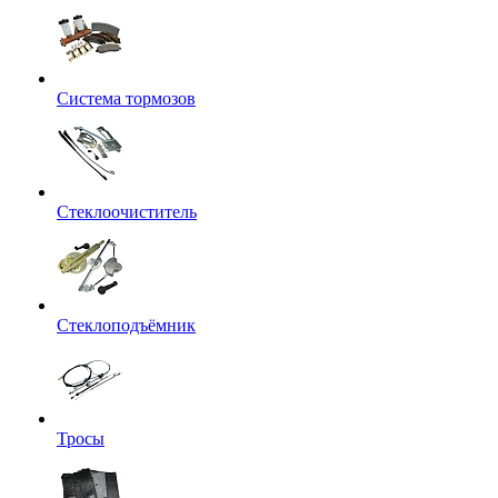
Система тормозов
Стеклоочиститель
Стеклоподъёмник
Тросы