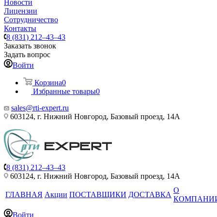
Новости
Лицензии
Сотрудничество
Контакты
8 (831) 212–43–43
Заказать звонок
Задать вопрос
Войти
Корзина
0
Избранные товары
0
sales@rti-expert.ru
603124, г. Нижний Новгород, Базовый проезд, 14А
8 (831) 212–43–43
603124, г. Нижний Новгород, Базовый проезд, 14А
О
ГЛАВНАЯ
Акции
ПОСТАВЩИКИ
ДОСТАВКА
КОМПАНИ
Войти