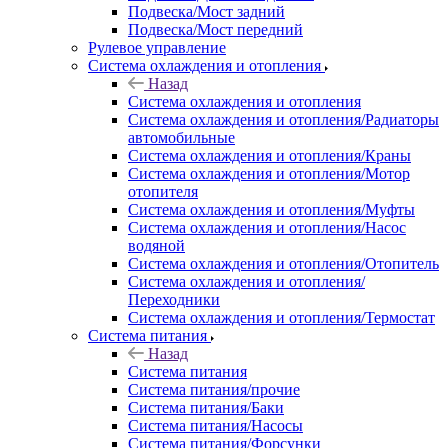
Подвеска/Мост задний
Подвеска/Мост передний
Рулевое управление
Система охлаждения и отопления
Назад
Система охлаждения и отопления
Система охлаждения и отопления/Радиаторы
автомобильные
Система охлаждения и отопления/Краны
Система охлаждения и отопления/Мотор
отопителя
Система охлаждения и отопления/Муфты
Система охлаждения и отопления/Насос
водяной
Система охлаждения и отопления/Отопитель
Система охлаждения и отопления/
Переходники
Система охлаждения и отопления/Термостат
Система питания
Назад
Система питания
Система питания/прочие
Система питания/Баки
Система питания/Насосы
Система питания/Форсунки