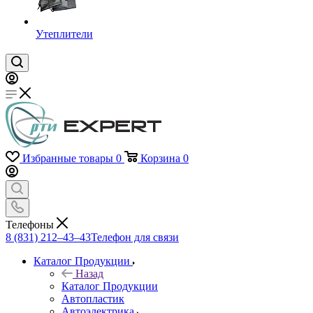
Утеплители
Избранные товары
0
Корзина
0
Телефоны
8 (831) 212–43–43
Телефон для связи
Каталог Продукции
Назад
Каталог Продукции
Автопластик
Автоэлектрика