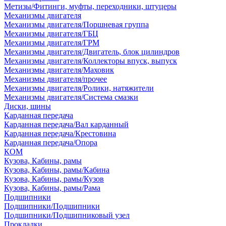
Метизы/Фитинги, муфты, переходники, штуцеры
Механизмы двигателя
Механизмы двигателя/Поршневая группа
Механизмы двигателя/ГБЦ
Механизмы двигателя/ГРМ
Механизмы двигателя/Двигатель, блок цилиндров
Механизмы двигателя/Коллекторы впуск, выпуск
Механизмы двигателя/Маховик
Механизмы двигателя/прочее
Механизмы двигателя/Ролики, натяжители
Механизмы двигателя/Система смазки
Диски, шины
Карданная передача
Карданная передача/Вал карданный
Карданная передача/Крестовина
Карданная передача/Опора
КОМ
Кузова, Кабины, рамы
Кузова, Кабины, рамы/Кабина
Кузова, Кабины, рамы/Кузов
Кузова, Кабины, рамы/Рама
Подшипники
Подшипники/Подшипники
Подшипники/Подшипниковый узел
Прокладки