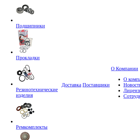
Подшипники
Прокладки
О Компании
О комп
Доставка
Поставщики
Новост
Резинотехнические
Лиценз
изделия
Сотруд
Ремкомплекты