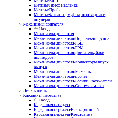
Метизы/Винты
Метизы/Пресс-маслёнка
Метизы/Пробка
Метизы/Фитинги, муфты, переходники,
штуцеры
Механизмы двигателя
Назад
Механизмы двигателя
Механизмы двигателя/Поршневая группа
Механизмы двигателя/ГБЦ
Механизмы двигателя/ГРМ
Механизмы двигателя/Двигатель, блок
цилиндров
Механизмы двигателя/Коллекторы впуск,
выпуск
Механизмы двигателя/Маховик
Механизмы двигателя/прочее
Механизмы двигателя/Ролики, натяжители
Механизмы двигателя/Система смазки
Диски, шины
Карданная передача
Назад
Карданная передача
Карданная передача/Вал карданный
Карданная передача/Крестовина